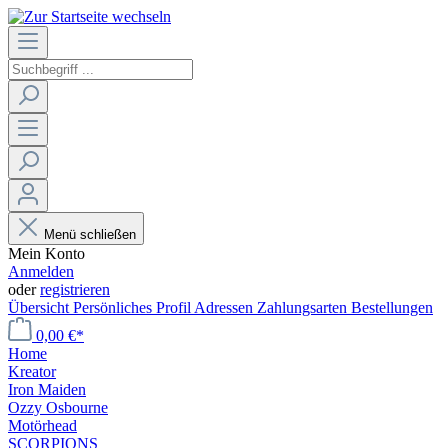
Menü schließen
Mein Konto
Anmelden
oder
registrieren
Übersicht
Persönliches Profil
Adressen
Zahlungsarten
Bestellungen
0,00 €*
Home
Kreator
Iron Maiden
Ozzy Osbourne
Motörhead
SCORPIONS