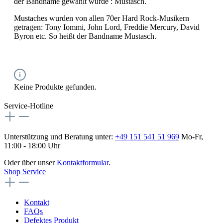
der Bandname gewählt wurde : Mustasch.
Mustaches wurden von allen 70er Hard Rock-Musikern
getragen: Tony Iommi, John Lord, Freddie Mercury, David
Byron etc. So heißt der Bandname Mustasch.
Keine Produkte gefunden.
Service-Hotline
Unterstützung und Beratung unter:
+49 151 541 51 969
Mo-Fr,
11:00 - 18:00 Uhr
Oder über unser
Kontaktformular
.
Shop Service
Kontakt
FAQs
Defektes Produkt