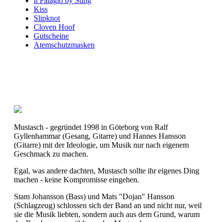
il Palagio by Sting
Kiss
Slipknot
Cloven Hoof
Gutscheine
Atemschutzmasken
Mustasch - gegründet 1998 in Göteborg von Ralf
Gyllenhammar (Gesang, Gitarre) und Hannes Hansson
(Gitarre) mit der Ideologie, um Musik nur nach eigenem
Geschmack zu machen.
Egal, was andere dachten, Mustasch sollte ihr eigenes Ding
machen - keine Kompromisse eingehen.
Stam Johansson (Bass) und Mats "Dojan" Hansson
(Schlagzeug) schlossen sich der Band an und nicht nur, weil
sie die Musik liebten, sondern auch aus dem Grund, warum